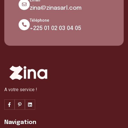
Email
zina@zinasarl.com
Téléphone
+225 01 02 03 04 05
A votre service !
Navigation