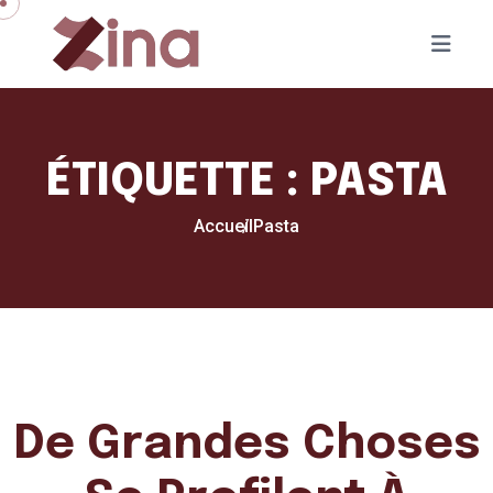
Skip to content
ÉTIQUETTE :
PASTA
Accueil
Pasta
De Grandes Choses