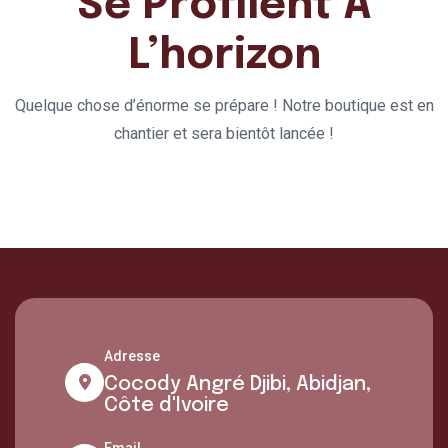
Se Profilent À
L’horizon
Quelque chose d’énorme se prépare ! Notre boutique est en
chantier et sera bientôt lancée !
Adresse
Cocody Angré Djibi, Abidjan,
Côte d'Ivoire