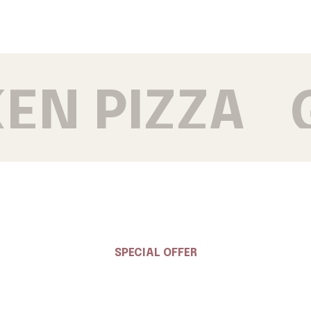
EN PIZZA
SPECIAL OFFER
Get 30% Discount Every