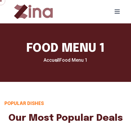
FOOD MENU 1
Accueil
Food Menu 1
POPULAR DISHES
Our Most Popular Deals