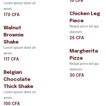
15
CFA
Lorem ipsum dolor sit
amet,...
Chicken Leg
170
CFA
Piece
Neque porro est qui
Walnut
dolorem...
Brownie
25
CFA
Shake
Lorem ipsum dolor sit
Margherita
amet,...
Pizza
117
CFA
Neque porro est qui
dolorem...
Belgian
30
CFA
Chocolate
Thick Shake
Lorem ipsum dolor sit
amet,...
100
CFA