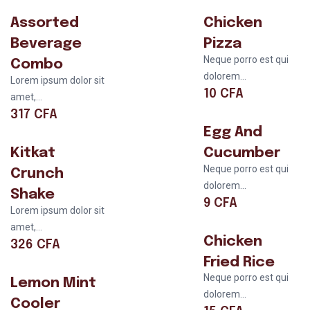
Assorted
Chicken
Beverage
Pizza
Neque porro est qui
Combo
dolorem...
Lorem ipsum dolor sit
10
CFA
amet,...
317
CFA
Egg And
Kitkat
Cucumber
Neque porro est qui
Crunch
dolorem...
Shake
9
CFA
Lorem ipsum dolor sit
amet,...
Chicken
326
CFA
Fried Rice
Neque porro est qui
Lemon Mint
dolorem...
Cooler