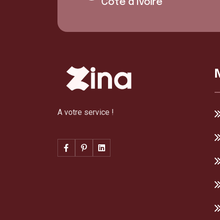
Côte d'Ivoire
A votre service !