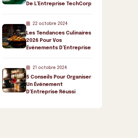
De L’Entreprise TechCorp
22 octobre 2024
Les Tendances Culinaires
2026 Pour Vos
Événements D’Entreprise
21 octobre 2024
5 Conseils Pour Organiser
Un Événement
D’Entreprise Réussi