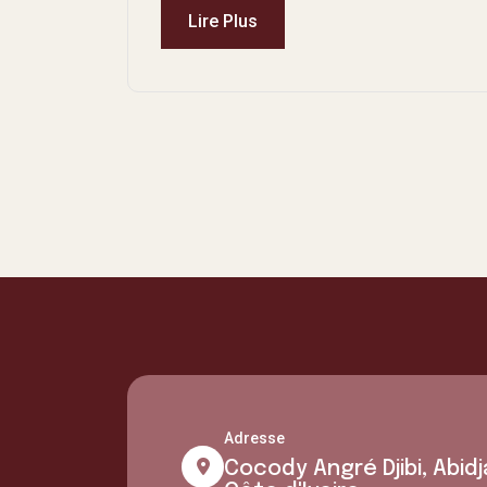
Lire Plus
Adresse
Cocody Angré Djibi, Abidj