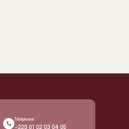
Téléphone
+225 01 02 03 04 05