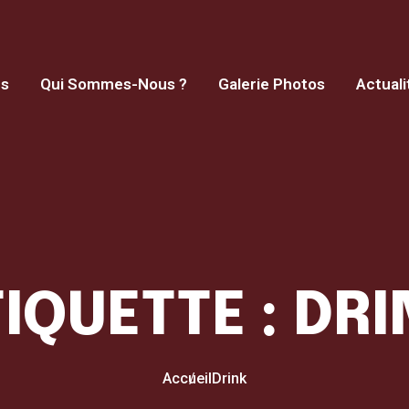
es
Qui Sommes-Nous ?
Galerie Photos
Actuali
TIQUETTE :
DRI
Accueil
Drink